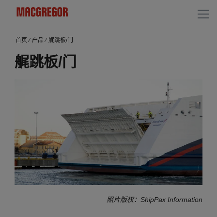
首页
⁄
产品
⁄
艉跳板/门
艉跳板/门
照片版权：ShipPax Information