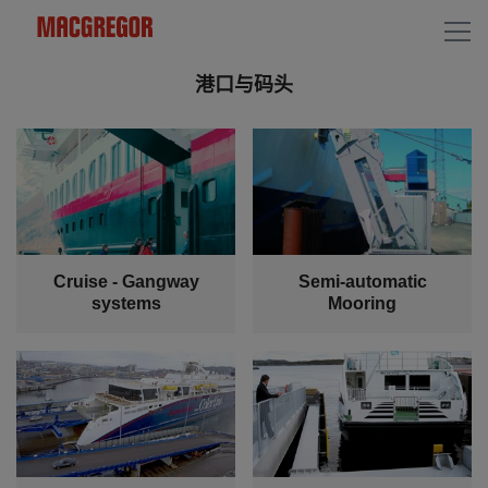
港口与码头
Cruise - Gangway
Semi-automatic
systems
Mooring