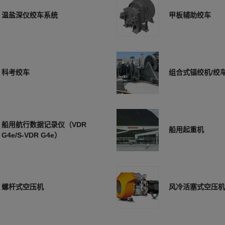
温盐深仪绞车系统
甲板辅助绞车
科考绞车
组合式锚绞机/绞
船用航行数据记录仪（VDR
船用起重机
G4e/S-VDR G4e）
螺杆式空压机
风冷活塞式空压机