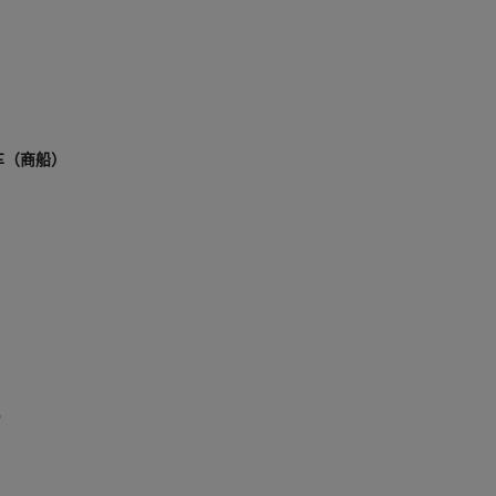
车（商船）