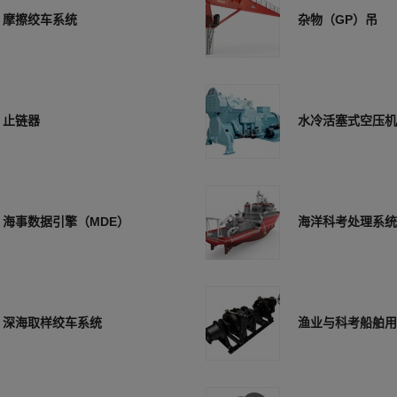
摩擦绞车系统
杂物（GP）吊
止链器
水冷活塞式空压机
海事数据引擎（MDE）
海洋科考处理系统
深海取样绞车系统
渔业与科考船舶用