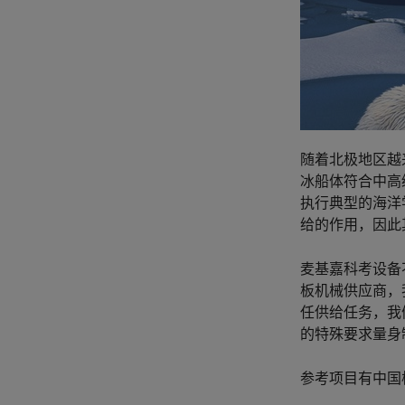
随着北极地区越
冰船体符合中高
执行典型的海洋
给的作用，因此
麦基嘉科考设备
板机械供应商，
任供给任务，我
的特殊要求量身
参考项目有中国