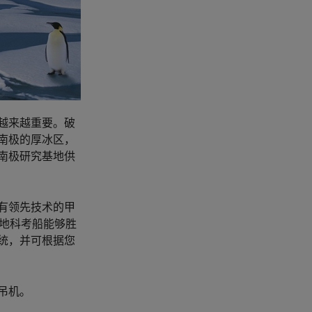
越来越重要。破
南极的厚冰区，
南极研究基地供
有领先技术的甲
极地科考船能够胜
统，并可根据您
吊机。