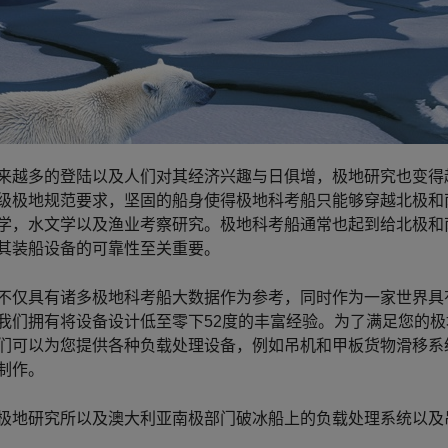
来越多的登陆以及人们对其经济兴趣与日俱增，极地研究也变得
级极地规范要求，坚固的船身使得极地科考船只能够穿越北极和
学，水文学以及渔业考察研究。极地科考船通常也起到给北极和
其装船设备的可靠性至关重要。
不仅具有诸多极地科考船大数据作为参考，同时作为一家世界具
我们拥有将设备设计低至零下52度的丰富经验。为了满足您的
们可以为您提供各种负载处理设备，例如吊机和甲板货物滑移系
制作。
极地研究所以及澳大利亚南极部门破冰船上的负载处理系统以及