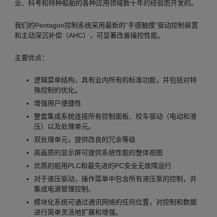
业、科考和特种船舶的各种应用领域数十年的经验而开发的。
我们的Pentagon控制系统采用最新的“手感触摸”驱动控制装置
和主动深沉补偿（AHC），可显著改善操控性能。
主要优点：
逻辑菜单结构，具有业内所有的标准功能，并包括对特
殊控制的优化。
增强用户便捷性
整套集成系统连接所有控制面板、绞车驱动（电动和液
压）以及处理单元。
双处理单元，提供改良的冗余等级
高画质的显示屏可提供系统性能的整体视图
优质的船用PLC和最先进的PC安全无故障运行
对于液压驱动，操作菜单中包含所有液压泵的控制，并
集成电源管理控制。
模块化系统可通过通讯网络的任何位置，对控制和数据
进行简单灵活地扩展和增强。