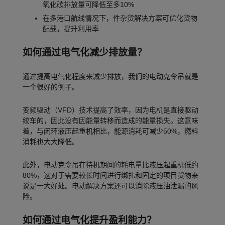
氧化碳排放量可降低至多10%
在多港口航线情况下，件杂货解决方案可优化货物
配载，提升利用率
如何通过电气化减少排放量？
通过提高电气化程度来减少排放，我们的电动克令吊就是
一个很好的例子。
变频驱动（VFD）技术提高了效率，因为电机是直接驱动
绞车的，因此没有因能量转移而造成的能量损失。这意味
着，与闭环液压起重机相比，能源消耗可减少50%，燃料
消耗也大大降低。
此外，电动克令吊在待机期间的耗电量比液压起重机低约
80%，这对于需要较长时间进行绑扎和固定的项目货物来
说是一大好处。电动解决方案还可以消除液压油泄漏的风
险。
如何通过电气化提升盈利能力？