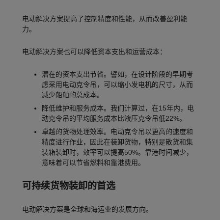
电动解决方案提高了控制精度和性能，从而改善盈利能
力。
电动解决方案也可以降低资本支出和运营成本：
潜在的资本支出节省。譬如，在设计阶段的早期考
虑采用电动克令吊，可以缩小发电机的尺寸，从而
减少船舶的总成本。
降低维护和服务成本。我们计算过，在15年内，电
动克令吊的平均服务成本比液压克令吊低22%。
卓越的货物处理效率。电动克令吊以更高的速度和
精度进行作业，因此在装卸货物，特别是散货和集
装箱装卸时，效率可以提高50%。靠港时间减少，
意味着可以节省燃料和靠港费用。
可持续货物装卸的首选
电动解决方案是全球和海运业的发展方向。