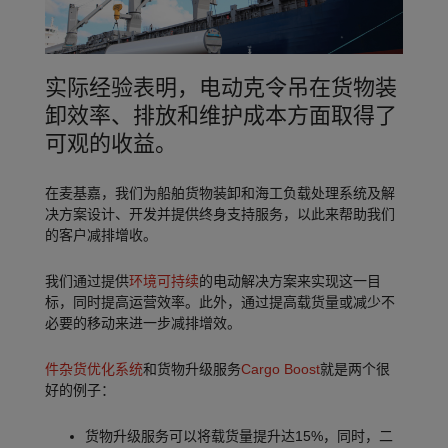
实际经验表明，电动克令吊在货物装
卸效率、排放和维护成本方面取得了
可观的收益。
在麦基嘉，我们为船舶货物装卸和海工负载处理系统及解
决方案设计、开发并提供终身支持服务，以此来帮助我们
的客户减排增收。
我们通过提供
环境可持续
的电动解决方案来实现这一目
标，同时提高运营效率。此外，通过提高载货量或减少不
必要的移动来进一步减排增效。
件杂货优化系统
和货物升级服务
Cargo Boost
就是两个很
好的例子：
货物升级服务可以将载货量提升达15%，同时，二