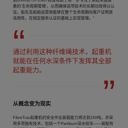
到DNVGL-ST-E407标准有助于进一步专注于系统关键要
素的‘生命周期管理’，从而确保该项技术的长期功效得以认
证。船东及船舶运营商能够在整个生命周期向客户证明其
适用性，在规定服务认证的基础上实现管理。”
通过利用这种纤维绳技术，起重机
就能在任何水深条件下发挥其全部
起重能力。
从概念变为现实
FibreTrac起重机的安全作业装载能力将达到150吨，并采
用多项独有技术，包括一个Parkburn深水绞车——装配有