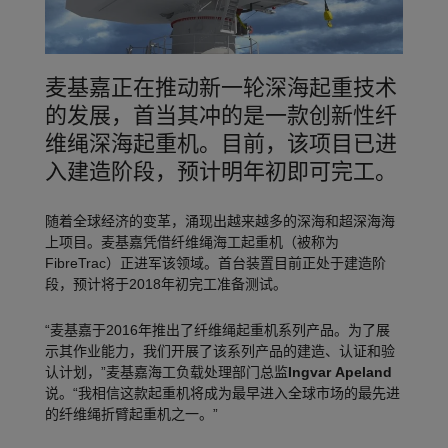
麦基嘉正在推动新一轮深海起重技术
的发展，首当其冲的是一款创新性纤
维绳深海起重机。目前，该项目已进
入建造阶段，预计明年初即可完工。
随着全球经济的变革，涌现出越来越多的深海和超深海海
上项目。麦基嘉凭借纤维绳海工起重机（被称为
FibreTrac）正进军该领域。首台装置目前正处于建造阶
段，预计将于2018年初完工准备测试。
“麦基嘉于2016年推出了纤维绳起重机系列产品。为了展
示其作业能力，我们开展了该系列产品的建造、认证和验
认计划，”麦基嘉海工负载处理部门总监
Ingvar Apeland
说。“我相信这款起重机将成为最早进入全球市场的最先进
的纤维绳折臂起重机之一。”