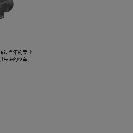
超过百年的专业
供先进的绞车、