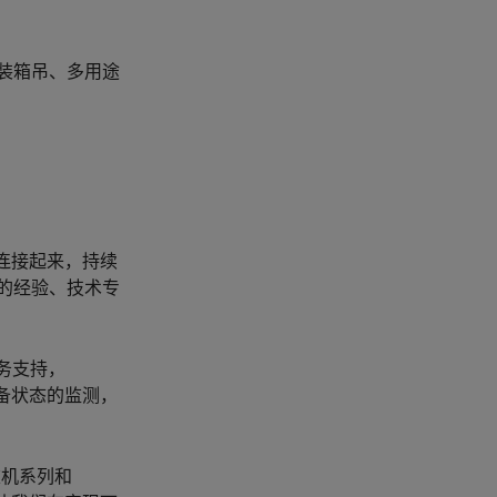
装箱吊、多用途
统连接起来，持续
的经验、技术专
务支持，
设备状态的监测，
重机系列和