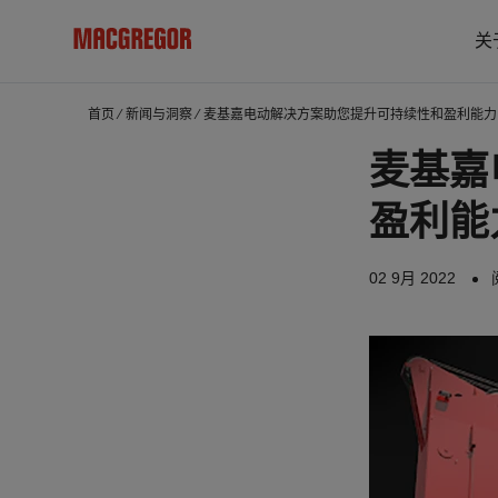
关
首页
⁄
新闻与洞察
⁄
麦基嘉电动解决方案助您提升可持续性和盈利能力
麦基嘉
盈利能
02 9月 2022