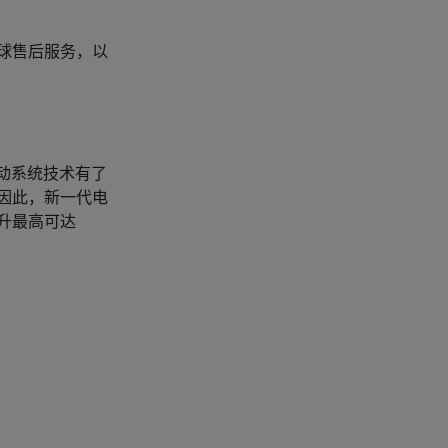
球售后服务，以
驱动系统技术有了
因此，新一代电
升最高可达