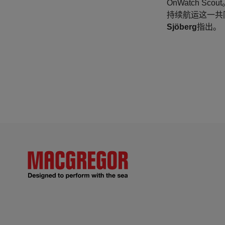
OnWatch 
持续航运这一共
Sjöberg
指出。