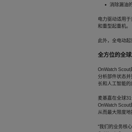
消除漏油
电力驱动适用于
和重型起重机。
此外，全电动起
全方位的全球
OnWatch 
分析部件状态并
长和人工智能的
麦基嘉在全球3
OnWatch 
从而最大限度地
“我们的业务核