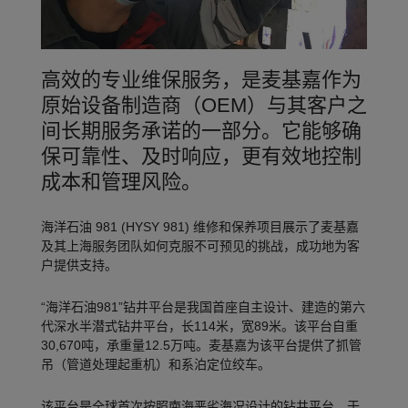
高效的专业维保服务，是麦基嘉作为
原始设备制造商（OEM）与其客户之
间长期服务承诺的一部分。它能够确
保可靠性、及时响应，更有效地控制
成本和管理风险。
海洋石油 981 (HYSY 981) 维修和保养项目展示了麦基嘉
及其上海服务团队如何克服不可预见的挑战，成功地为客
户提供支持。
“海洋石油981”钻井平台是我国首座自主设计、建造的第六
代深水半潜式钻井平台，长114米，宽89米。该平台自重
30,670吨，承重量12.5万吨。麦基嘉为该平台提供了抓管
吊（管道处理起重机）和系泊定位绞车。
该平台是全球首次按照南海恶劣海况设计的钻井平台，于