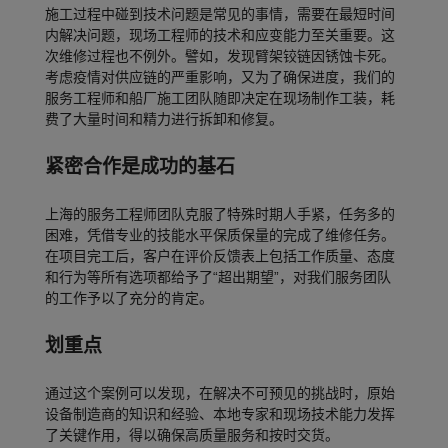
施工过程中碰到技术问题是常见的事情，需要在最短时间
内解决问题，现场工程师的技术和应变能力至关重要。这
次维修过程也不例外。譬如，发现臂架铰链因锈蚀卡死。
考虑疫情对供应链的严重影响，又为了确保进度，我们的
服务工程师和船厂施工团队随即决定在现场制作工装，耗
费了大量时间和精力进行拆卸和修复。
紧密合作是成功的基石
上海的服务工程师团队克服了特殊时期人手紧，任务多的
困难，凭借专业的技能水平保质保量的完成了维修任务。
在项目完工后，客户在评价反馈表上包括工作质量、态度
和行为等所有选项都给予了“超出期望”，对我们服务团队
的工作予以了充分的肯定。
划重点
通过这个案例可以发现，在解决不可预见的挑战时，原始
设备制造商的知识和经验、本地专家和现场技术能力发挥
了关键作用，得以确保高质量服务和按时交货。