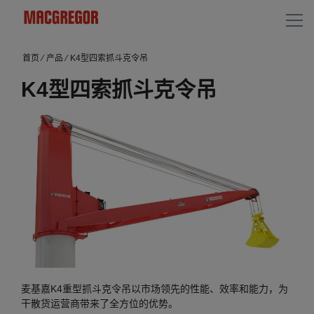
首页
⁄
产品
⁄
K4型四索抓斗克令吊
K4型四索抓斗克令吊
麦基嘉K4重型抓斗克令吊以市场领先的性能、效率和能力，为
干散货运营商带来了全方位的优势。