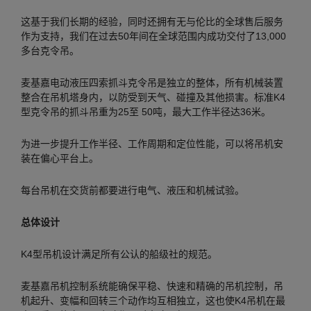
这基于我们长期的经验，同时还拥有无与伦比的全球售后服务
作为支持，我们在过去50年间在全球范围内成功交付了13,000
多台克令吊。
麦基嘉电动液压四索抓斗克令吊是独立的整体，所有机械装置
整合在吊机塔身内，以防受到天气、碰撞及其他损害。标准K4
型克令吊的抓斗吊重为25至 50吨，最大工作半径达36米。
为进一步提升工作半径、工作周期和定位性能，可以将吊机安
装在偏心平台上。
每台吊机在交货前都要进行电气、液压和机械试验。
总体设计
K4型吊机设计满足所有公认的船级社的规范。
麦基嘉吊机控制系统能确保平稳、快速和精确的吊机控制，吊
机起升、变幅和回转三个动作均互相独立，这也使K4吊机在最