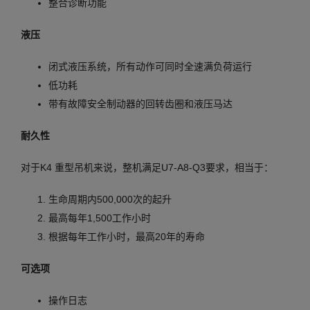
整合诊断功能
液压
闭式液压系统，所有动作可同时全速满负荷运行
低功耗
带有故障安全制动器的回转齿圈和液压马达
耐久性
对于K4 重型吊机来说，整机满足U7-A8-Q3要求，相当于：
生命周期内500,000次的起升
最高每年1,500工作小时
根据每年工作小时，最高20年的寿命
可选项
操作日志