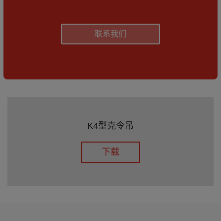
联系我们
K4型克令吊
下载